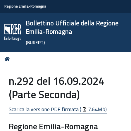
Regione Emilia-Romagna
Bollettino Ufficiale della Regione
Emilia-Romagna
(BURERT)
Tu
Home
sei
qui:
n.292 del 16.09.2024
(Parte Seconda)
Scarica la versione PDF firmata (
7.64Mb)
Regione Emilia-Romagna