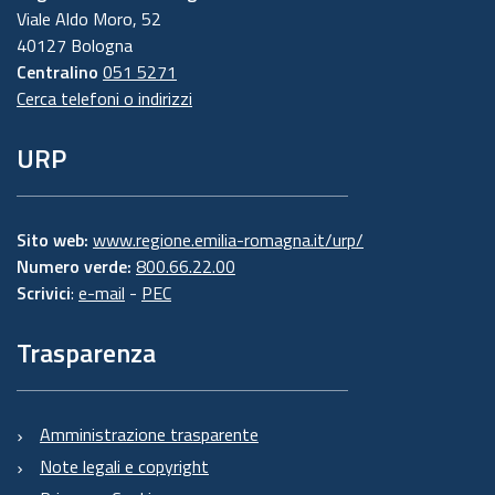
Viale Aldo Moro, 52
40127 Bologna
Centralino
051 5271
Cerca telefoni o indirizzi
URP
Sito web:
www.regione.emilia-romagna.it/urp/
Numero verde:
800.66.22.00
Scrivici
:
e-mail
-
PEC
Trasparenza
Amministrazione trasparente
Note legali e copyright