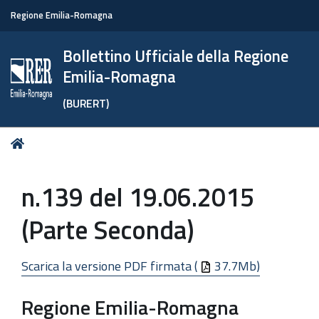
Regione Emilia-Romagna
Bollettino Ufficiale della Regione
Emilia-Romagna
(BURERT)
Tu
Home
sei
qui:
n.139 del 19.06.2015
(Parte Seconda)
Scarica la versione PDF firmata (
37.7Mb)
Regione Emilia-Romagna