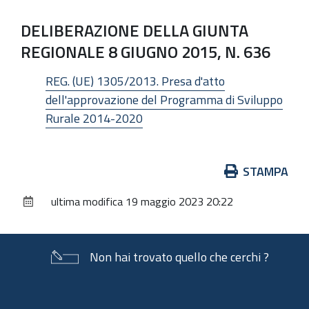
DELIBERAZIONE DELLA GIUNTA
REGIONALE 8 GIUGNO 2015, N. 636
REG. (UE) 1305/2013. Presa d'atto
dell'approvazione del Programma di Sviluppo
Rurale 2014-2020
Azioni
STAMPA
sul
ultima modifica
19 maggio 2023 20:22
documento
Non hai trovato quello che cerchi ?
Piè