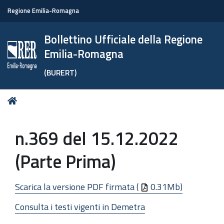
Regione Emilia-Romagna
Bollettino Ufficiale della Regione
Emilia-Romagna
(BURERT)
Tu
Home
sei
qui:
n.369 del 15.12.2022
(Parte Prima)
Scarica la versione PDF firmata (
0.31Mb)
Consulta i testi vigenti in Demetra