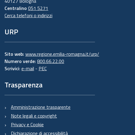
40127 Bologna
Centralino
051 5271
Cerca telefoni o indirizzi
URP
Sito web:
www.regione.emilia-romagna.it/urp/
Numero verde:
800.66.22.00
Scrivici
:
e-mail
-
PEC
Trasparenza
Amministrazione trasparente
Note legali e copyright
Privacy e Cookie
Dichiarazione di accessibilità