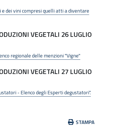
dei vini compresi quelli atti a diventare
DUZIONI VEGETALI 26 LUGLIO
enco regionale delle menzioni "Vigne"
DUZIONI VEGETALI 27 LUGLIO
tatori - Elenco degli Esperti degustatori".
Azioni
STAMPA