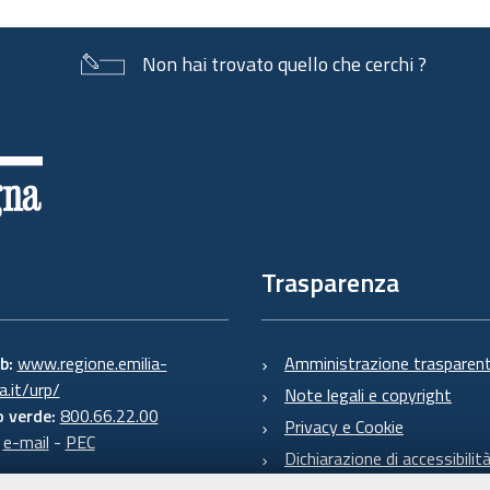
Non hai trovato quello che cerchi ?
Trasparenza
eb:
www.regione.emilia-
Amministrazione trasparen
.it/urp/
Note legali e copyright
 verde:
800.66.22.00
Privacy e Cookie
:
e-mail
-
PEC
Dichiarazione di accessibilit