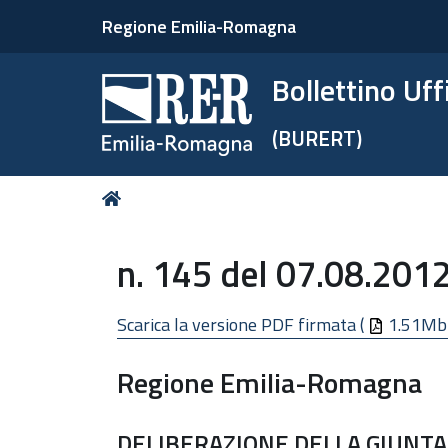
Regione Emilia-Romagna
Bollettino Uf
(BURERT)
Tu
Home
sei
qui:
n. 145 del 07.08.201
Scarica la versione PDF firmata (
1.51Mb
Regione Emilia-Romagna
DELIBERAZIONE DELLA GIUNTA 