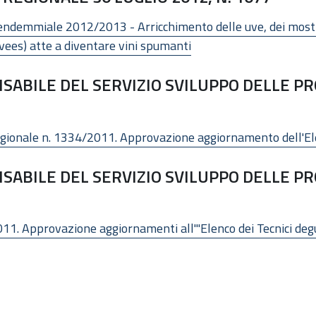
ndemmiale 2012/2013 - Arricchimento delle uve, dei mosti e 
uvees) atte a diventare vini spumanti
ABILE DEL SERVIZIO SVILUPPO DELLE PRO
regionale n. 1334/2011. Approvazione aggiornamento dell'El
ABILE DEL SERVIZIO SVILUPPO DELLE PRO
11. Approvazione aggiornamenti all'"Elenco dei Tecnici degus