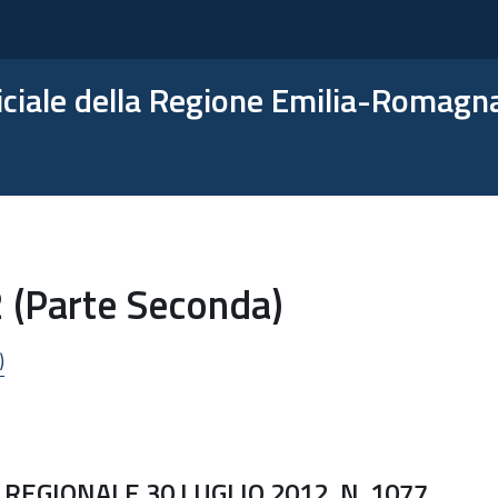
ficiale della Regione Emilia-Romagn
2 (Parte Seconda)
)
REGIONALE 30 LUGLIO 2012, N. 1077