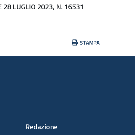
8 LUGLIO 2023, N. 16531
Azioni
STAMPA
sul
documento
Redazione