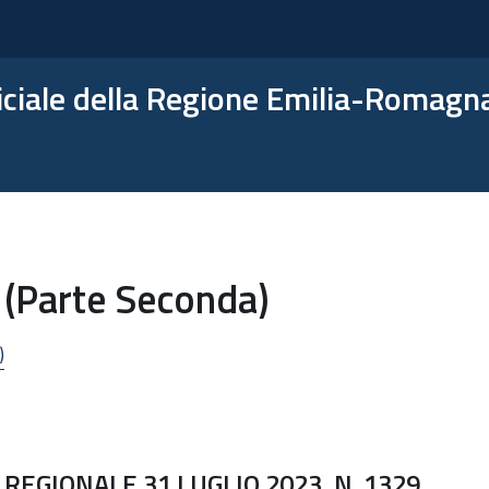
ficiale della Regione Emilia-Romagn
 (Parte Seconda)
)
REGIONALE 31 LUGLIO 2023, N. 1329