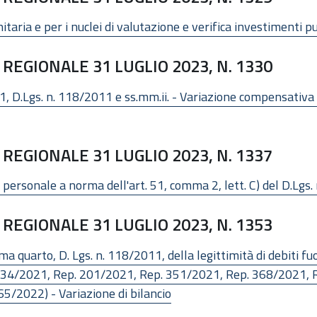
taria e per i nuclei di valutazione e verifica investimenti pub
REGIONALE 31 LUGLIO 2023, N. 1330
 51, D.Lgs. n. 118/2011 e ss.mm.ii. - Variazione compensativa 
REGIONALE 31 LUGLIO 2023, N. 1337
di personale a norma dell'art. 51, comma 2, lett. C) del D.Lgs.
REGIONALE 31 LUGLIO 2023, N. 1353
a quarto, D. Lgs. n. 118/2011, della legittimità di debiti fu
134/2021, Rep. 201/2021, Rep. 351/2021, Rep. 368/2021, 
5/2022) - Variazione di bilancio