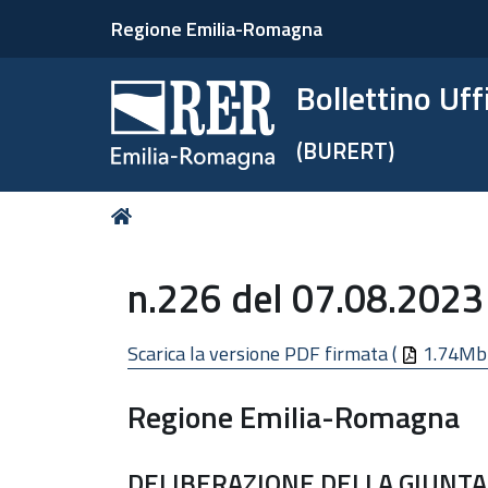
Regione Emilia-Romagna
Bollettino Uf
(BURERT)
Tu
Home
sei
qui:
n.226 del 07.08.2023
Scarica la versione PDF firmata (
1.74Mb
Regione Emilia-Romagna
DELIBERAZIONE DELLA GIUNTA 