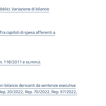
blici. Variazione di bilancio
fra capitoli di spesa afferenti a
 n. 118/2011 e ss.mm.ii.
ori bilancio derivanti da sentenze esecutive
Rep. 20/2022, Rep. 70/2022, Rep. 97/2022,