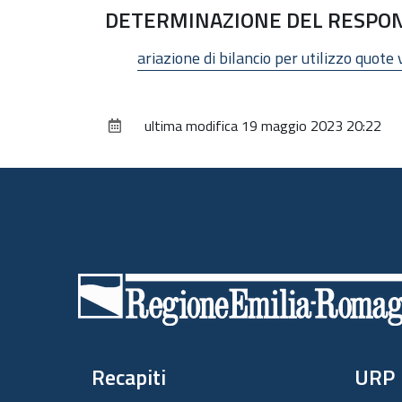
DETERMINAZIONE DEL RESPONSA
ariazione di bilancio per utilizzo quote
ultima modifica
19 maggio 2023 20:22
Piè
di
pagina
Recapiti
URP