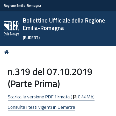
Regione Emilia-Romagna
Bollettino Ufficiale della Regione
Emilia-Romagna
(BURERT)
Tu
Home
sei
qui:
n.319 del 07.10.2019
(Parte Prima)
Scarica la versione PDF firmata (
0.44Mb)
Consulta i testi vigenti in Demetra