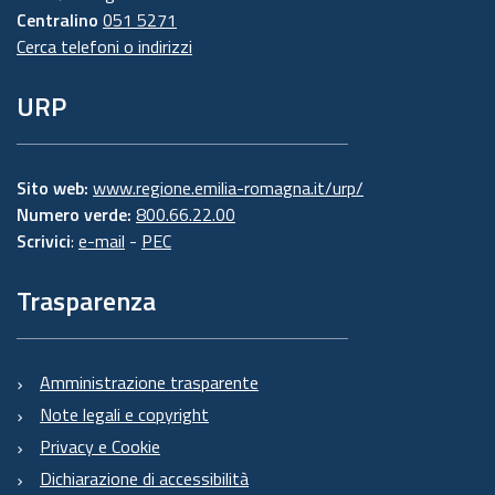
Centralino
051 5271
Cerca telefoni o indirizzi
URP
Sito web:
www.regione.emilia-romagna.it/urp/
Numero verde:
800.66.22.00
Scrivici
:
e-mail
-
PEC
Trasparenza
Amministrazione trasparente
Note legali e copyright
Privacy e Cookie
Dichiarazione di accessibilità