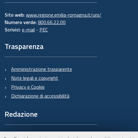
Sito web:
www.regione.emilia-romagna.it/urp/
Numero verde:
800.66.22.00
Scrivici
:
e-mail
-
PEC
Trasparenza
Amministrazione trasparente
Note legali e copyright
Privacy e Cookie
Dichiarazione di accessibilità
Redazione
Informazioni sul Burert