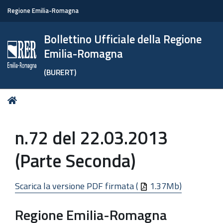
Regione Emilia-Romagna
Bollettino Ufficiale della Regione
Emilia-Romagna
(BURERT)
Tu
Home
sei
qui:
n.72 del 22.03.2013
(Parte Seconda)
Scarica la versione PDF firmata (
1.37Mb)
Regione Emilia-Romagna