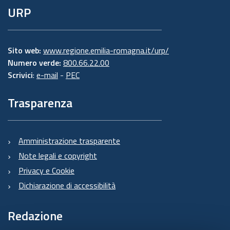
URP
Sito web:
www.regione.emilia-romagna.it/urp/
Numero verde:
800.66.22.00
Scrivici
:
e-mail
-
PEC
Trasparenza
Amministrazione trasparente
Note legali e copyright
Privacy e Cookie
Dichiarazione di accessibilità
Redazione