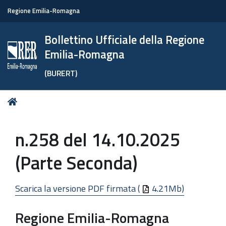
Regione Emilia-Romagna
Bollettino Ufficiale della Regione
Emilia-Romagna
(BURERT)
Tu
Home
sei
qui:
n.258 del 14.10.2025
(Parte Seconda)
Scarica la versione PDF firmata (
4.21Mb)
Regione Emilia-Romagna