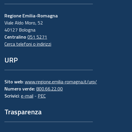
Regione Emilia-Romagna
Viale Aldo Moro, 52
40127 Bologna
Centralino
051 5271
Cerca telefoni o indirizzi
URP
Sito web:
www.regione.emilia-romagna.it/urp/
Numero verde:
800.66.22.00
Scrivici
:
e-mail
-
PEC
Trasparenza