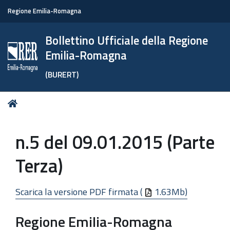
Regione Emilia-Romagna
Bollettino Ufficiale della Regione
Emilia-Romagna
(BURERT)
Tu
Home
sei
qui:
n.5 del 09.01.2015 (Parte
Terza)
Scarica la versione PDF firmata (
1.63Mb)
Regione Emilia-Romagna