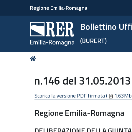
Regione Emilia-Romagna
Bollettino Uf
(BURERT)
Tu
Home
sei
qui:
n.146 del 31.05.2013
Scarica la versione PDF firmata (
1.63Mb
Regione Emilia-Romagna
DELIBERAZIONE DELLA GIUNTA 