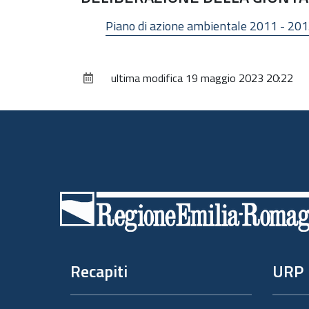
Piano di azione ambientale 2011 - 2013
ultima modifica
19 maggio 2023 20:22
Piè
di
pagina
Recapiti
URP