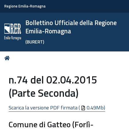
Regione Emilia-Romagna
Bollettino Ufficiale della Regione
Emilia-Romagna
(BURERT)
Tu
Home
sei
qui:
n.74 del 02.04.2015
(Parte Seconda)
Scarica la versione PDF firmata (
0.49Mb)
Comune di Gatteo (Forlì-