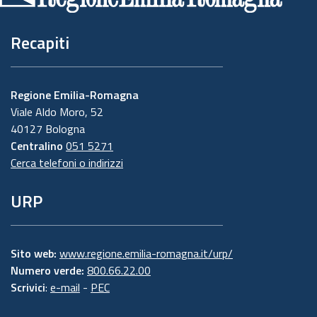
Recapiti
Regione Emilia-Romagna
Viale Aldo Moro, 52
40127 Bologna
Centralino
051 5271
Cerca telefoni o indirizzi
URP
Sito web:
www.regione.emilia-romagna.it/urp/
Numero verde:
800.66.22.00
Scrivici
:
e-mail
-
PEC