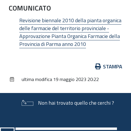
COMUNICATO
Revisione biennale 2010 della pianta organica
delle farmacie del territorio provinciale -
Approvazione Pianta Organica Farmacie della
Provincia di Parma anno 2010
Azioni
STAMPA
sul
ultima modifica
19 maggio 2023 20:22
documento
Non hai trovato quello che cerchi ?
Piè
di