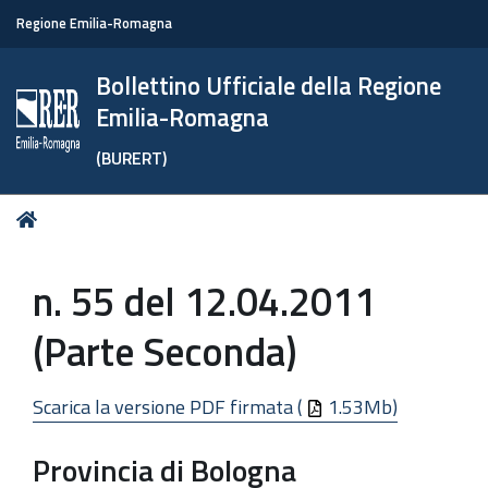
Regione Emilia-Romagna
Bollettino Ufficiale della Regione
Emilia-Romagna
(BURERT)
Tu
Home
sei
qui:
n. 55 del 12.04.2011
(Parte Seconda)
Scarica la versione PDF firmata (
1.53Mb)
Provincia di Bologna