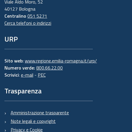
Viale Aldo Moro, 52
40127 Bologna
Centralino
051 5271
Cerca telefoni o indirizzi
URP
Sito web:
www.regione.emilia-romagna.it/urp/
Numero verde:
800.66.22.00
Scrivici
:
e-mail
-
PEC
Trasparenza
Amministrazione trasparente
Note legali e copyright
Privacy e Cookie