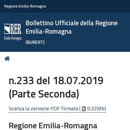
Regione Emilia-Romagna
Bollettino Ufficiale della Regione
Emilia-Romagna
(BURERT)
Tu
Home
sei
qui:
n.233 del 18.07.2019
(Parte Seconda)
Scarica la versione PDF firmata (
0.32Mb)
Regione Emilia-Romagna