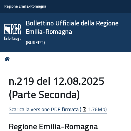
Regione Emilia-Romagna
Bollettino Ufficiale della Regione
Emilia-Romagna
(BURERT)
Tu
Home
sei
qui:
n.219 del 12.08.2025
(Parte Seconda)
Scarica la versione PDF firmata (
1.76Mb)
Regione Emilia-Romagna