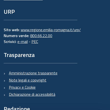
URP
Sito web:
www.regione.emilia-romagna.it/urp/
Numero verde:
800.66.22.00
Scrivici
:
e-mail
-
PEC
Trasparenza
Amministrazione trasparente
Note legali e copyright
Privacy e Cookie
Dichiarazione di accessibilità
Redazione