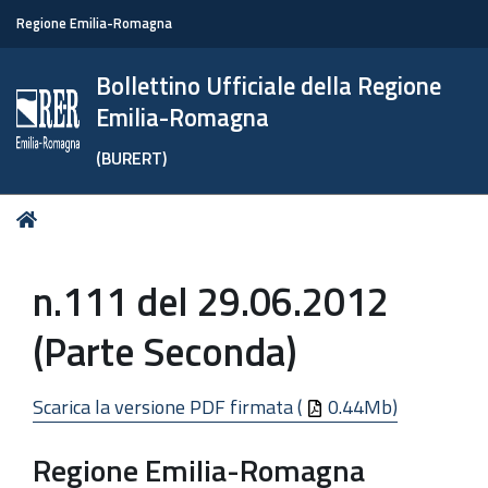
Regione Emilia-Romagna
Bollettino Ufficiale della Regione
Emilia-Romagna
(BURERT)
Tu
Home
sei
qui:
n.111 del 29.06.2012
(Parte Seconda)
Scarica la versione PDF firmata (
0.44Mb)
Regione Emilia-Romagna