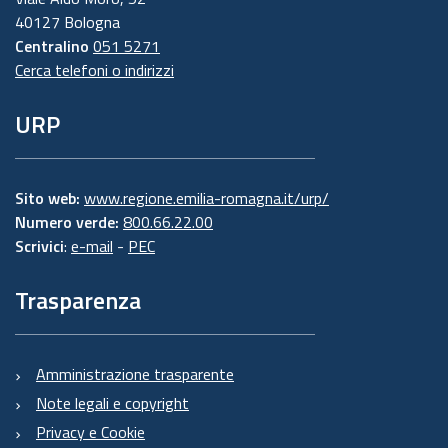
40127 Bologna
Centralino
051 5271
Cerca telefoni o indirizzi
URP
Sito web:
www.regione.emilia-romagna.it/urp/
Numero verde:
800.66.22.00
Scrivici
:
e-mail
-
PEC
Trasparenza
Amministrazione trasparente
Note legali e copyright
Privacy e Cookie