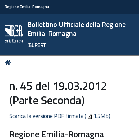
Regione Emilia-Romagna
Bollettino Ufficiale della Regione
Emilia-Romagna
(BURERT)
Tu
Home
sei
qui:
n. 45 del 19.03.2012
(Parte Seconda)
Scarica la versione PDF firmata (
1.5Mb)
Regione Emilia-Romagna