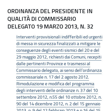
ORDINANZA DEL PRESIDENTE IN
QUALITÀ DI COMMISSARIO
DELEGATO 19 MARZO 2013, N. 32
Interventi provvisionali indifferibili ed urgenti
di messa in sicurezza finalizzati a mitigare le
conseguenze degli eventi sismici del 20 e del
29 maggio 2012, richiesti dai Comuni, recepiti
dalle pertinenti Province e trasmessi al
Commissario delegato, ai sensi dell’ordinanza
commissariale n. 17 del 2 agosto 2012.
Rimodulazione e modifica del programma
degli interventi delle ordinanze n. 37 del 10
settembre 2012, n.55 del 10 ottobre 2012, n.
90 del 14 dicembre 2012, n. 2 del 15 gennaio
2013, n. 9 del 12 febbraio 2013 e n.16 del 15