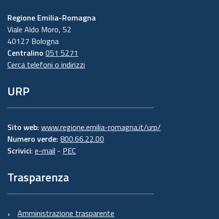
Regione Emilia-Romagna
Viale Aldo Moro, 52
40127 Bologna
Centralino
051 5271
Cerca telefoni o indirizzi
URP
Sito web:
www.regione.emilia-romagna.it/urp/
Numero verde:
800.66.22.00
Scrivici
:
e-mail
-
PEC
Trasparenza
Amministrazione trasparente