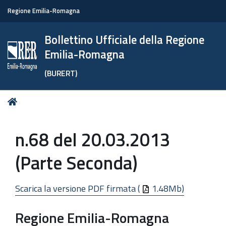
Regione Emilia-Romagna
Bollettino Ufficiale della Regione
Emilia-Romagna
(BURERT)
Tu
Home
sei
qui:
n.68 del 20.03.2013
(Parte Seconda)
Scarica la versione PDF firmata (
1.48Mb)
Regione Emilia-Romagna