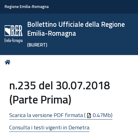
Regione Emilia-Romagna
Bollettino Ufficiale della Regione
Emilia-Romagna
(BURERT)
Tu
Home
sei
qui:
n.235 del 30.07.2018
(Parte Prima)
Scarica la versione PDF firmata (
0.47Mb)
Consulta i testi vigenti in Demetra