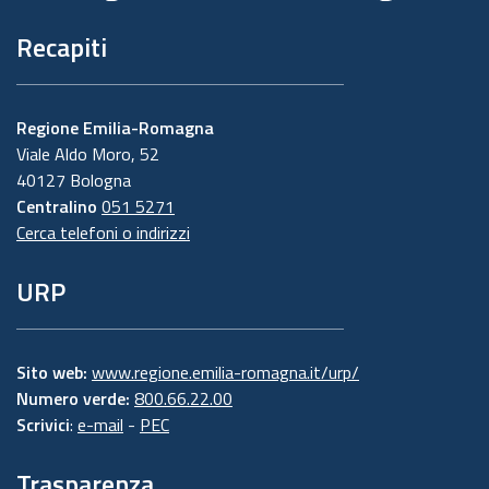
Recapiti
Regione Emilia-Romagna
Viale Aldo Moro, 52
40127 Bologna
Centralino
051 5271
Cerca telefoni o indirizzi
URP
Sito web:
www.regione.emilia-romagna.it/urp/
Numero verde:
800.66.22.00
Scrivici
:
e-mail
-
PEC
Trasparenza