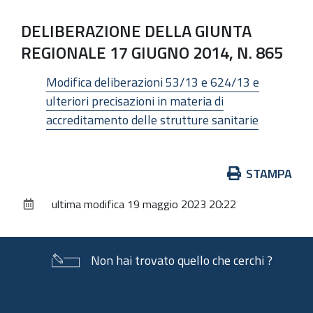
DELIBERAZIONE DELLA GIUNTA
REGIONALE 17 GIUGNO 2014, N. 865
Modifica deliberazioni 53/13 e 624/13 e
ulteriori precisazioni in materia di
accreditamento delle strutture sanitarie
Azioni
STAMPA
sul
ultima modifica
19 maggio 2023 20:22
documento
Non hai trovato quello che cerchi ?
Piè