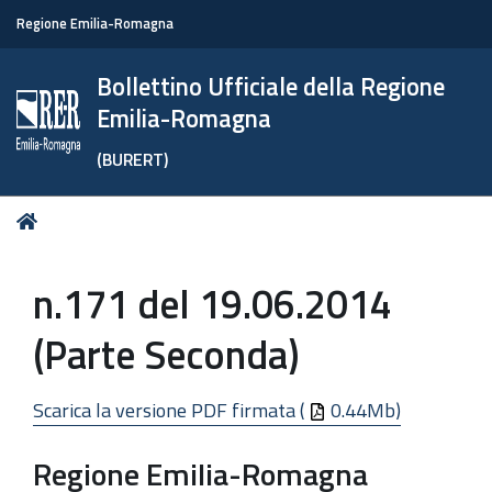
Regione Emilia-Romagna
Bollettino Ufficiale della Regione
Emilia-Romagna
(BURERT)
Tu
Home
sei
qui:
n.171 del 19.06.2014
(Parte Seconda)
Scarica la versione PDF firmata (
0.44Mb)
Regione Emilia-Romagna