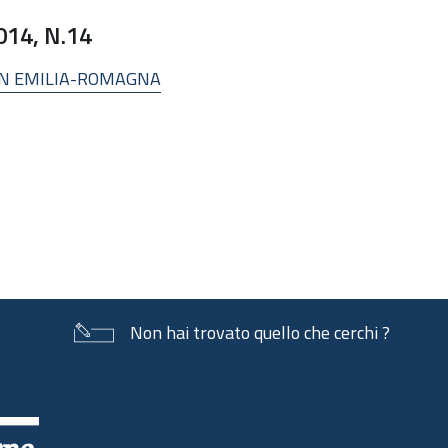
14, N.14
IN EMILIA-ROMAGNA
Non hai trovato quello che cerchi ?