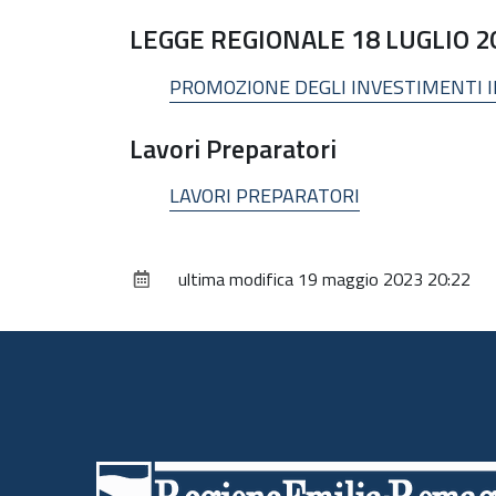
LEGGE REGIONALE 18 LUGLIO 20
PROMOZIONE DEGLI INVESTIMENTI 
Lavori Preparatori
LAVORI PREPARATORI
ultima modifica
19 maggio 2023 20:22
Piè
di