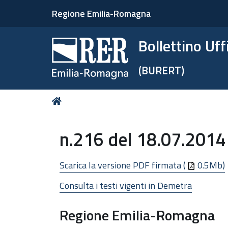
Regione Emilia-Romagna
Bollettino Uf
(BURERT)
Tu
Home
sei
qui:
n.216 del 18.07.2014
Scarica la versione PDF firmata (
0.5Mb)
Consulta i testi vigenti in Demetra
Regione Emilia-Romagna