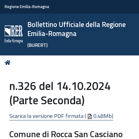
Regione Emilia-Romagna
Bollettino Ufficiale della Regione
Emilia-Romagna
(BURERT)
Tu
Home
sei
qui:
n.326 del 14.10.2024
(Parte Seconda)
Scarica la versione PDF firmata (
0.48Mb)
Comune di Rocca San Casciano