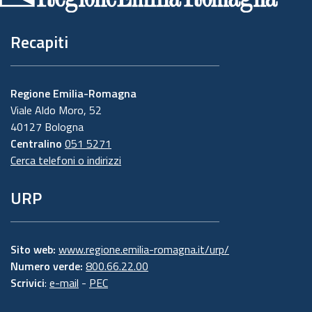
Recapiti
Regione Emilia-Romagna
Viale Aldo Moro, 52
40127 Bologna
Centralino
051 5271
Cerca telefoni o indirizzi
URP
Sito web:
www.regione.emilia-romagna.it/urp/
Numero verde:
800.66.22.00
Scrivici
:
e-mail
-
PEC