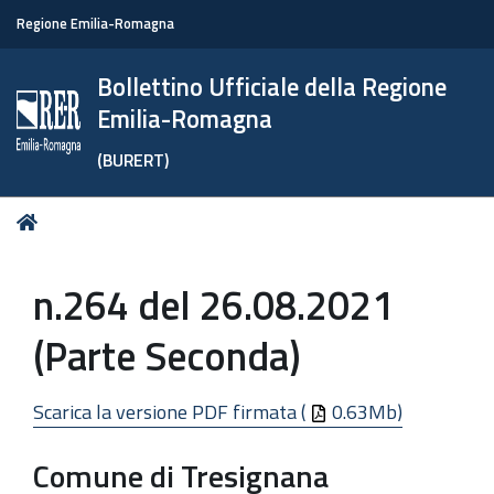
Regione Emilia-Romagna
Bollettino Ufficiale della Regione
Emilia-Romagna
(BURERT)
Tu
Home
sei
qui:
n.264 del 26.08.2021
(Parte Seconda)
Scarica la versione PDF firmata (
0.63Mb)
Comune di Tresignana