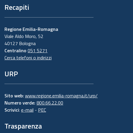
Recapiti
Regione Emilia-Romagna
Viale Aldo Moro, 52
40127 Bologna
Centralino
051 5271
Cerca telefoni o indirizzi
URP
Sito web:
www.regione.emilia-romagna.it/urp/
Numero verde:
800.66.22.00
Scrivici
:
e-mail
-
PEC
Trasparenza