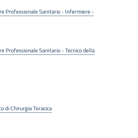
ore Professionale Sanitario - Infermiere -
ore Professionale Sanitario - Tecnico della
o di Chirurgia Toracica