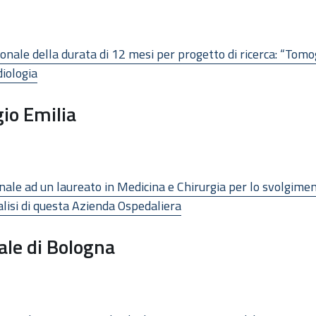
onale della durata di 12 mesi per progetto di ricerca: “Tomo
diologia
io Emilia
le ad un laureato in Medicina e Chirurgia per lo svolgimento 
lisi di questa Azienda Ospedaliera
ale di Bologna