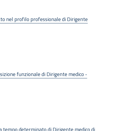
ato nel profilo professionale di Dirigente
osizione funzionale di Dirigente medico -
o a tempo determinato di Dirigente medico di