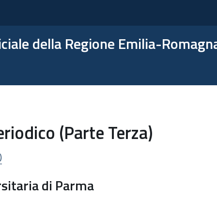
ficiale della Regione Emilia-Romagn
eriodico (Parte Terza)
)
sitaria di Parma