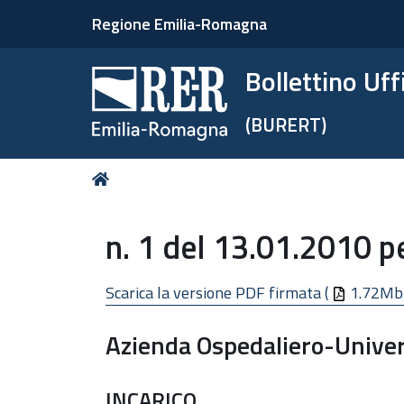
Regione Emilia-Romagna
Bollettino Uf
(BURERT)
Tu
Home
sei
qui:
n. 1 del 13.01.2010 p
Scarica la versione PDF firmata (
1.72Mb
Azienda Ospedaliero-Univer
INCARICO