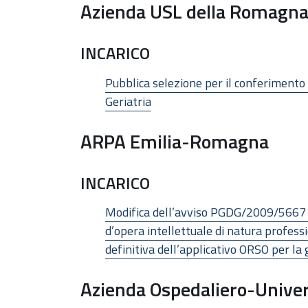
Azienda USL della Romagn
INCARICO
Pubblica selezione per il conferimento 
Geriatria
ARPA Emilia-Romagna
INCARICO
Modifica dell’avviso PGDG/2009/5667 de
d’opera intellettuale di natura profess
definitiva dell’applicativo ORSO per la g
Azienda Ospedaliero-Univer