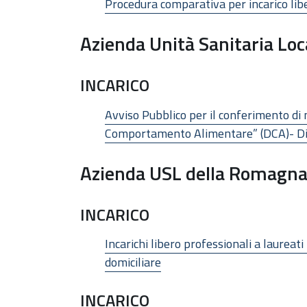
Procedura comparativa per incarico libe
Azienda Unità Sanitaria Loc
INCARICO
Avviso Pubblico per il conferimento di n
Comportamento Alimentare” (DCA)- Dis
Azienda USL della Romagn
INCARICO
Incarichi libero professionali a laureat
domiciliare
INCARICO