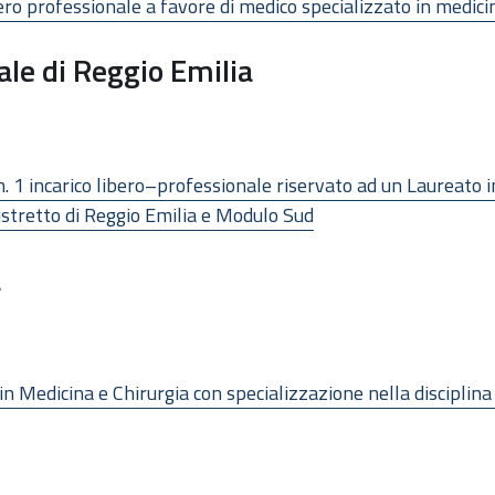
ro professionale a favore di medico specializzato in medicina
ale di Reggio Emilia
. 1 incarico libero–professionale riservato ad un Laureato in
tretto di Reggio Emilia e Modulo Sud
a
i in Medicina e Chirurgia con specializzazione nella disciplin