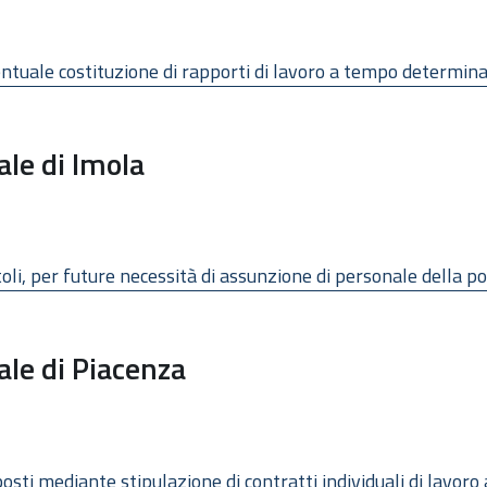
eventuale costituzione di rapporti di lavoro a tempo determin
ale di Imola
itoli, per future necessità di assunzione di personale della p
ale di Piacenza
posti mediante stipulazione di contratti individuali di lavor