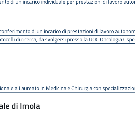
to di un incarico individuale per prestazioni di lavoro aut
conferimento di un incarico di prestazioni di lavoro autonomo
otocolli di ricerca, da svolgersi presso la UOC Oncologia Ospe
a
ionale a Laureato in Medicina e Chirurgia con specializzazio
ale di Imola