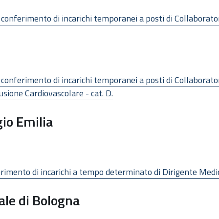
 il conferimento di incarichi temporanei a posti di Collaborat
 il conferimento di incarichi temporanei a posti di Collaborat
usione Cardiovascolare - cat. D.
io Emilia
erimento di incarichi a tempo determinato di Dirigente Medic
ale di Bologna