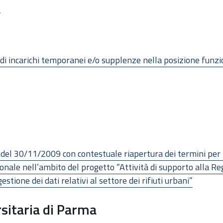
a
di incarichi temporanei e/o supplenze nella posizione funzio
l 30/11/2009 con contestuale riapertura dei termini per il
ionale nell’ambito del progetto “Attività di supporto alla 
estione dei dati relativi al settore dei rifiuti urbani”
sitaria di Parma