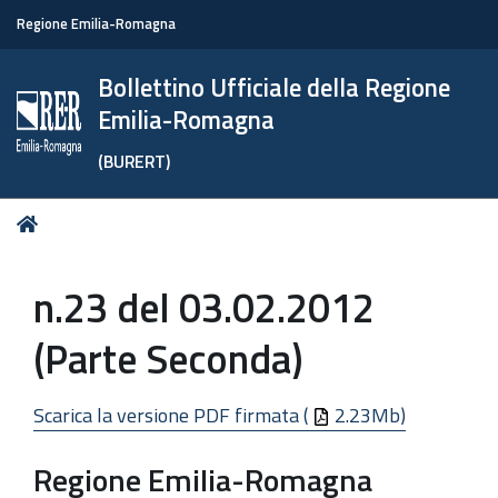
Regione Emilia-Romagna
Bollettino Ufficiale della Regione
Emilia-Romagna
(BURERT)
Tu
Home
sei
qui:
n.23 del 03.02.2012
(Parte Seconda)
Scarica la versione PDF firmata (
2.23Mb)
Regione Emilia-Romagna