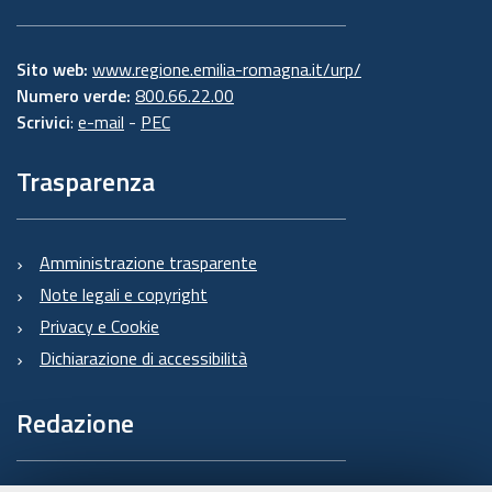
Sito web:
www.regione.emilia-romagna.it/urp/
Numero verde:
800.66.22.00
Scrivici
:
e-mail
-
PEC
Trasparenza
Amministrazione trasparente
Note legali e copyright
Privacy e Cookie
Dichiarazione di accessibilità
Redazione