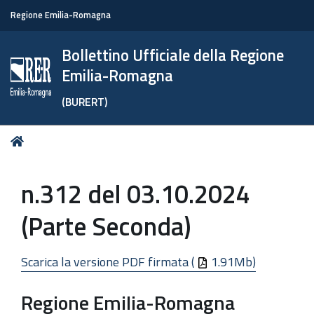
Regione Emilia-Romagna
Bollettino Ufficiale della Regione
Emilia-Romagna
(BURERT)
Tu
Home
sei
qui:
n.312 del 03.10.2024
(Parte Seconda)
Scarica la versione PDF firmata (
1.91Mb)
Regione Emilia-Romagna