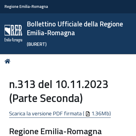
Regione Emilia-Romagna
Bollettino Ufficiale della Regione
Emilia-Romagna
(BURERT)
Tu
Home
sei
qui:
n.313 del 10.11.2023
(Parte Seconda)
Scarica la versione PDF firmata (
1.36Mb)
Regione Emilia-Romagna