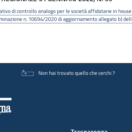
vo di controllo analogo per le società affidatarie in house 
inazione n. 10694/2020 di aggiornamento allegato b) della 
Non hai trovato quello che cerchi ?
Trasparenza