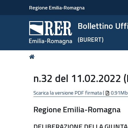
Regione Emilia-Romagna
Bollettino Uf
(BURERT)
Tu
Home
sei
qui:
n.32 del 11.02.2022 
Scarica la versione PDF firmata (
0.91Mb
Regione Emilia-Romagna
DELIBERAZIONE DELLA GIUNTA 