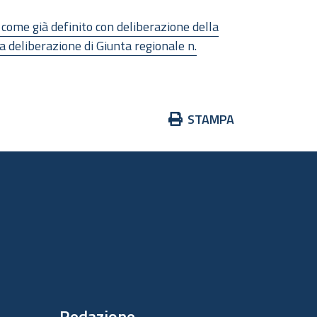
come già definito con deliberazione della
deliberazione di Giunta regionale n.
Azioni
STAMPA
sul
documento
Redazione