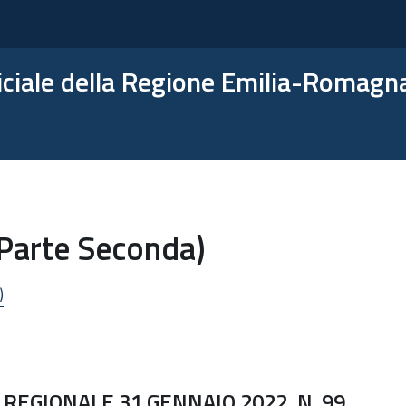
ficiale della Regione Emilia-Romagn
(Parte Seconda)
)
REGIONALE 31 GENNAIO 2022, N. 99