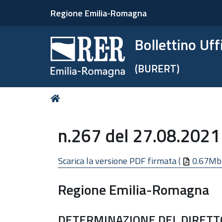
Regione Emilia-Romagna
Bollettino Uf
(BURERT)
Tu
Home
sei
qui:
n.267 del 27.08.2021 
Scarica la versione PDF firmata (
0.67Mb
Regione Emilia-Romagna
DETERMINAZIONE DEL DIRETT