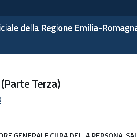
ficiale della Regione Emilia-Romagn
(Parte Terza)
)
ORE GENERALE CURA DELLA PERSONA, SA