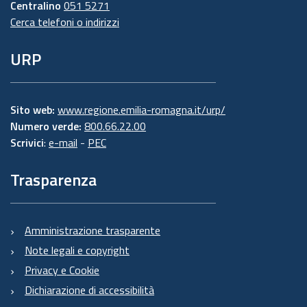
Centralino
051 5271
Cerca telefoni o indirizzi
URP
Sito web:
www.regione.emilia-romagna.it/urp/
Numero verde:
800.66.22.00
Scrivici
:
e-mail
-
PEC
Trasparenza
Amministrazione trasparente
Note legali e copyright
Privacy e Cookie
Dichiarazione di accessibilità