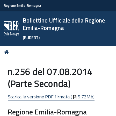
Regione Emilia-Romagna
Bollettino Ufficiale della Regione
Emilia-Romagna
(BURERT)
Tu
Home
sei
qui:
n.256 del 07.08.2014
(Parte Seconda)
Scarica la versione PDF firmata (
5.72Mb)
Regione Emilia-Romagna