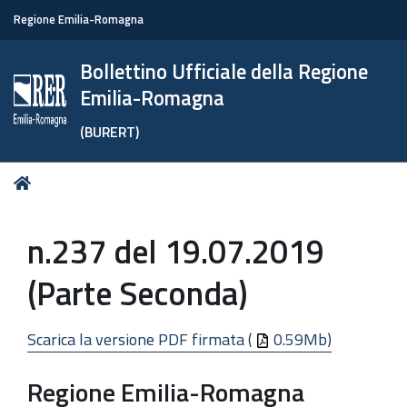
Regione Emilia-Romagna
Bollettino Ufficiale della Regione
Emilia-Romagna
(BURERT)
Tu
Home
sei
qui:
n.237 del 19.07.2019
(Parte Seconda)
Scarica la versione PDF firmata (
0.59Mb)
Regione Emilia-Romagna