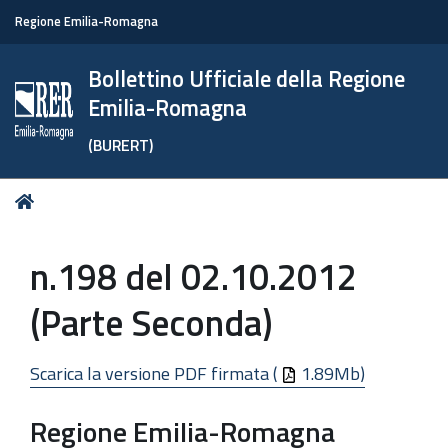
Regione Emilia-Romagna
Bollettino Ufficiale della Regione
Emilia-Romagna
(BURERT)
Tu
Home
sei
qui:
n.198 del 02.10.2012
(Parte Seconda)
Scarica la versione PDF firmata (
1.89Mb)
Regione Emilia-Romagna