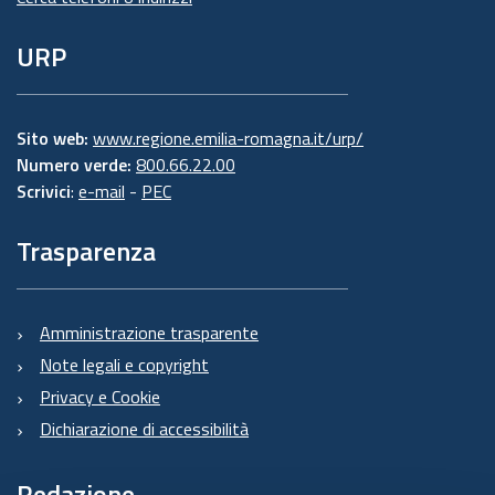
URP
Sito web:
www.regione.emilia-romagna.it/urp/
Numero verde:
800.66.22.00
Scrivici
:
e-mail
-
PEC
Trasparenza
Amministrazione trasparente
Note legali e copyright
Privacy e Cookie
Dichiarazione di accessibilità
Redazione