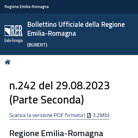
Regione Emilia-Romagna
Bollettino Ufficiale della Regione
Emilia-Romagna
(BURERT)
Tu
Home
sei
qui:
n.242 del 29.08.2023
(Parte Seconda)
Scarica la versione PDF firmata (
3.2Mb)
Regione Emilia-Romagna