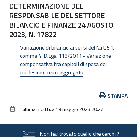
DETERMINAZIONE DEL
RESPONSABILE DEL SETTORE
BILANCIO E FINANZE 24 AGOSTO
2023, N. 17822
Variazione di bilancio ai sensi dell'art. 51,
comma 4, D.Lgs. 118/2011 - Variazione
compensativa fra capitoli di spesa del
medesimo macroaggregato
Azioni
STAMPA
sul
ultima modifica
19 maggio 2023 20:22
documento
Non hai trovato quello che cerchi ?