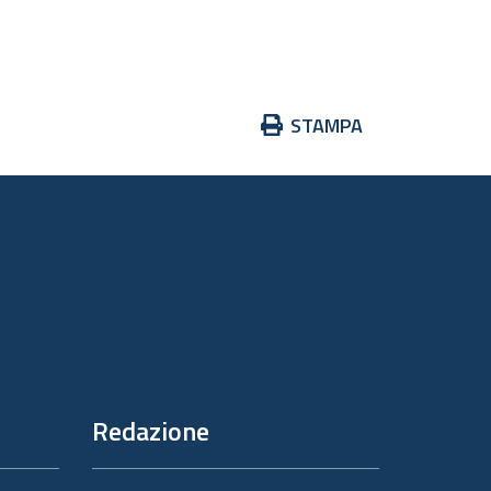
Azioni
STAMPA
sul
documento
Redazione