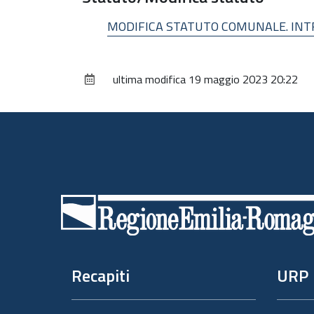
MODIFICA STATUTO COMUNALE. INTR
ultima modifica
19 maggio 2023 20:22
Piè
di
pagina
Recapiti
URP