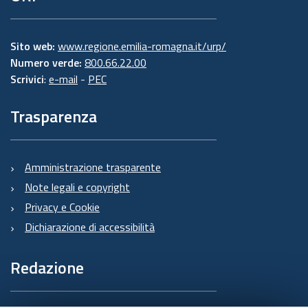
Sito web:
www.regione.emilia-romagna.it/urp/
Numero verde:
800.66.22.00
Scrivici
:
e-mail
-
PEC
Trasparenza
Amministrazione trasparente
Note legali e copyright
Privacy e Cookie
Dichiarazione di accessibilità
Redazione