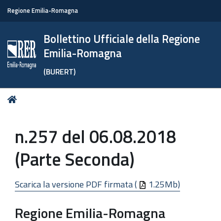
Regione Emilia-Romagna
Bollettino Ufficiale della Regione
Emilia-Romagna
(BURERT)
Tu
Home
sei
qui:
n.257 del 06.08.2018
(Parte Seconda)
Scarica la versione PDF firmata (
1.25Mb)
Regione Emilia-Romagna