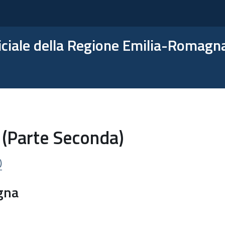
ficiale della Regione Emilia-Romagn
 (Parte Seconda)
)
ogna