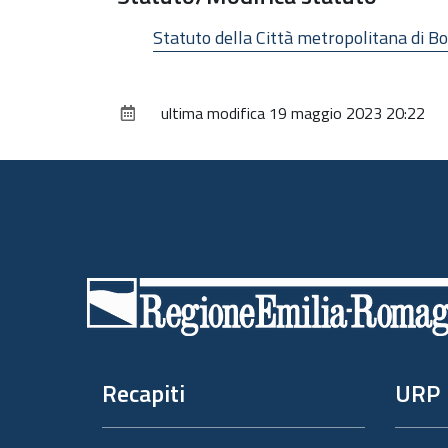
Statuto della Città metropolitana di 
ultima modifica
19 maggio 2023 20:22
Piè
di
pagina
Recapiti
URP