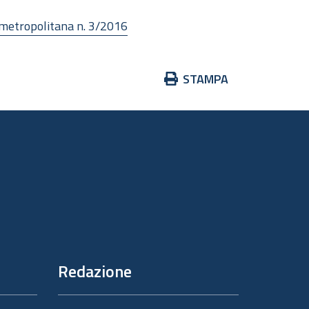
 metropolitana n. 3/2016
Azioni
STAMPA
sul
documento
Redazione