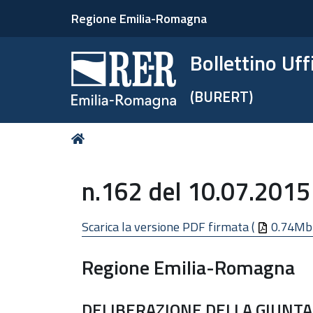
Regione Emilia-Romagna
Bollettino Uf
(BURERT)
Tu
Home
sei
qui:
n.162 del 10.07.2015
Scarica la versione PDF firmata (
0.74Mb
Regione Emilia-Romagna
DELIBERAZIONE DELLA GIUNTA 