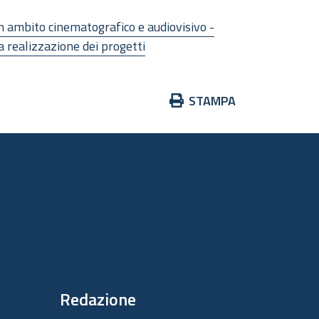
in ambito cinematografico e audiovisivo -
a realizzazione dei progetti
Azioni
STAMPA
sul
documento
Redazione