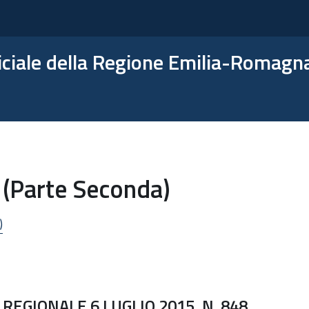
ficiale della Regione Emilia-Romagn
 (Parte Seconda)
)
REGIONALE 6 LUGLIO 2015, N. 848