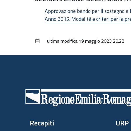
Approvazione bando per il sostegno all'
Anno 2015. Modalità e criteri per la pr
ultima modifica
19 maggio 2023 20:22
Piè
di
pagina
Recapiti
URP