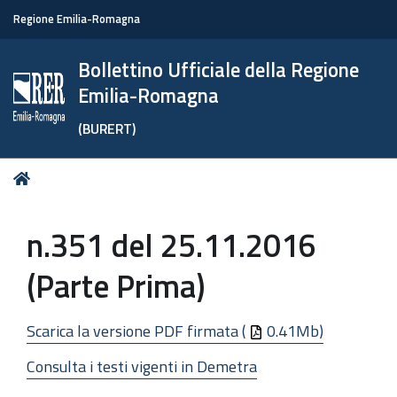
Regione Emilia-Romagna
Bollettino Ufficiale della Regione
Emilia-Romagna
(BURERT)
Tu
Home
sei
qui:
n.351 del 25.11.2016
(Parte Prima)
Scarica la versione PDF firmata (
0.41Mb)
Consulta i testi vigenti in Demetra