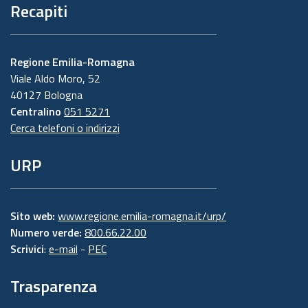
Recapiti
Regione Emilia-Romagna
Viale Aldo Moro, 52
40127 Bologna
Centralino
051 5271
Cerca telefoni o indirizzi
URP
Sito web:
www.regione.emilia-romagna.it/urp/
Numero verde:
800.66.22.00
Scrivici
:
e-mail
-
PEC
Trasparenza