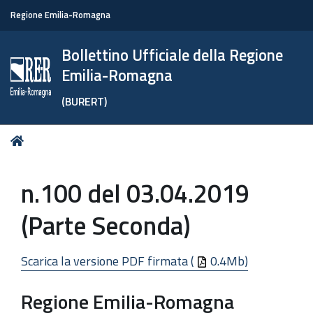
Regione Emilia-Romagna
Bollettino Ufficiale della Regione
Emilia-Romagna
(BURERT)
Tu
Home
sei
qui:
n.100 del 03.04.2019
(Parte Seconda)
Scarica la versione PDF firmata (
0.4Mb)
Regione Emilia-Romagna