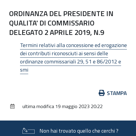
ORDINANZA DEL PRESIDENTE IN
QUALITA' DI COMMISSARIO
DELEGATO 2 APRILE 2019, N.9
Termini relativi alla concessione ed erogazione
dei contributi riconosciuti ai sensi delle
ordinanze commissariali 29, 51 e 86/2012 e
smi
Azioni
STAMPA
sul
ultima modifica
19 maggio 2023 20:22
documento
Non hai trovato quello che cerchi ?