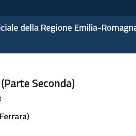
ficiale della Regione Emilia-Romagn
 (Parte Seconda)
)
Ferrara)