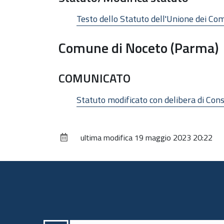
Testo dello Statuto dell'Unione dei Comu
Comune di Noceto (Parma)
COMUNICATO
Statuto modificato con delibera di Con
ultima modifica
19 maggio 2023 20:22
Piè
di