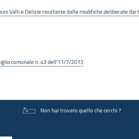
ni Valli e Delizie risultante dalle modifiche deliberate dai t
siglio comunale n. 43 dell'11/7/2013
Non hai trovato quello che cerchi ?