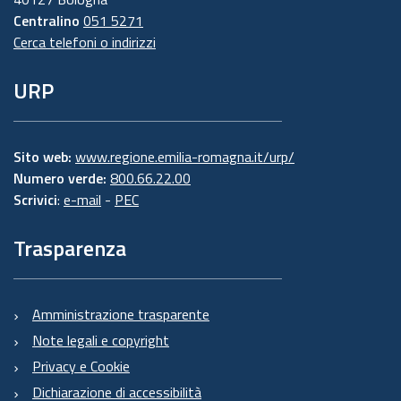
Centralino
051 5271
Cerca telefoni o indirizzi
URP
Sito web:
www.regione.emilia-romagna.it/urp/
Numero verde:
800.66.22.00
Scrivici
:
e-mail
-
PEC
Trasparenza
Amministrazione trasparente
Note legali e copyright
Privacy e Cookie
Dichiarazione di accessibilità