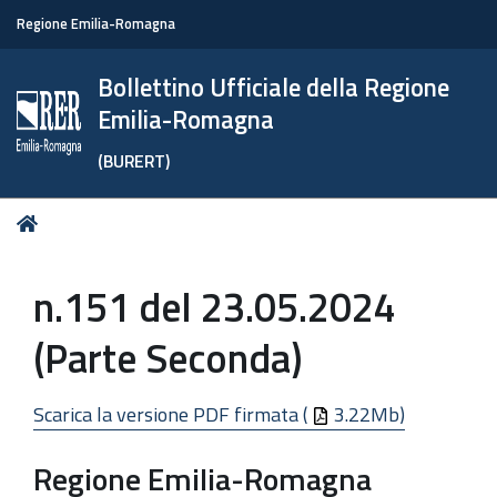
Regione Emilia-Romagna
Bollettino Ufficiale della Regione
Emilia-Romagna
(BURERT)
Tu
Home
sei
qui:
n.151 del 23.05.2024
(Parte Seconda)
Scarica la versione PDF firmata (
3.22Mb)
Regione Emilia-Romagna