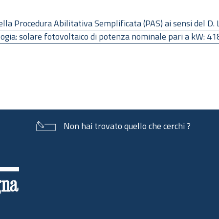
a Procedura Abilitativa Semplificata (PAS) ai sensi del D. 
ologia: solare fotovoltaico di potenza nominale pari a kW: 
Non hai trovato quello che cerchi ?