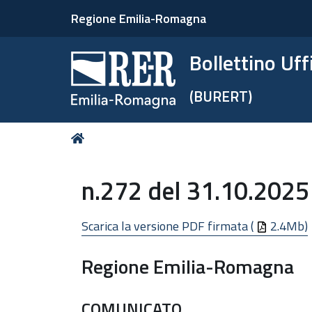
Regione Emilia-Romagna
Bollettino Uf
(BURERT)
Tu
Home
sei
qui:
n.272 del 31.10.2025
Scarica la versione PDF firmata (
2.4Mb)
Regione Emilia-Romagna
COMUNICATO