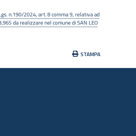
Lgs. n.190/2024, art. 8 comma 9, relativa ad
418,965 da realizzare nel comune di SAN LEO
Azioni
STAMPA
sul
documento