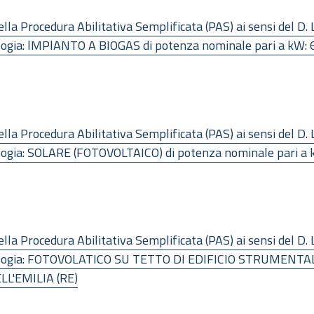
a Procedura Abilitativa Semplificata (PAS) ai sensi del D. 
pologia: lMPlANTO A BIOGAS di potenza nominale pari a kW
a Procedura Abilitativa Semplificata (PAS) ai sensi del D. 
ologia: SOLARE (FOTOVOLTAICO) di potenza nominale pari a 
a Procedura Abilitativa Semplificata (PAS) ai sensi del D. 
ipologia: FOTOVOLATICO SU TETTO DI EDIFICIO STRUMENTAL
LL'EMILIA (RE)