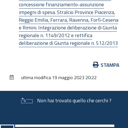
concessione finanziamento-assunzione
impegni di spesa. Stralcio Province Piacenza,
Reggio Emilia, Ferrara, Ravenna, Forlì-Cesena
e Rimini. Integrazione deliberazione di Giunta
regionale n. 1149/2012 e rettifica
deliberazione di Giunta regionale n. 512/2013
Azioni
STAMPA
sul
ultima modifica
19 maggio 2023 20:22
documento
Non hai trovato quello che cerchi ?
Piè
di