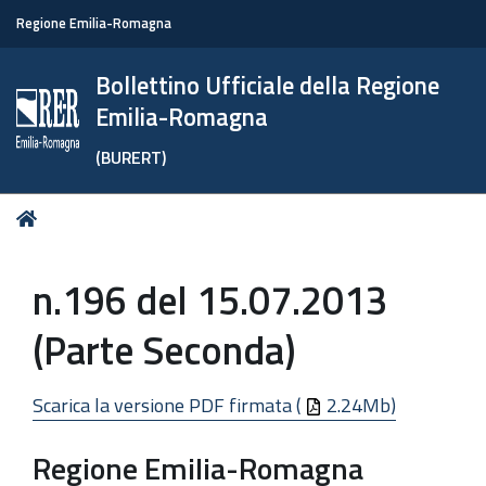
Regione Emilia-Romagna
Bollettino Ufficiale della Regione
Emilia-Romagna
(BURERT)
Tu
Home
sei
qui:
n.196 del 15.07.2013
(Parte Seconda)
Scarica la versione PDF firmata (
2.24Mb)
Regione Emilia-Romagna