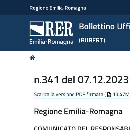
Regione Emilia-Romagna
Bollettino Uf
(BURERT)
Tu
Home
sei
qui:
n.341 del 07.12.2023
Scarica la versione PDF firmata (
13.47M
Regione Emilia-Romagna
COMUNICATO DEL RESPONSABIL