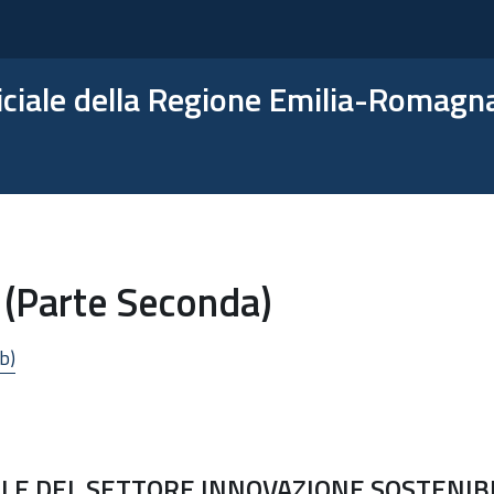
ficiale della Regione Emilia-Romagn
 (Parte Seconda)
b)
E DEL SETTORE INNOVAZIONE SOSTENIBIL