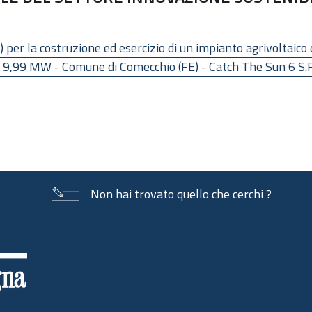
 per la costruzione ed esercizio di un impianto agrivoltaico
 9,99 MW - Comune di Comecchio (FE) - Catch The Sun 6 S.R.L.
Non hai trovato quello che cerchi ?