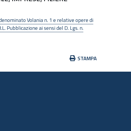
 denominato Volania n. 1 e relative opere di
 Pubblicazione ai sensi del D. Lgs. n.
Azioni
STAMPA
sul
documento