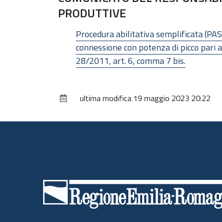
PRODUTTIVE
Procedura abilitativa semplificata (PAS)
connessione con potenza di picco pari a
28/2011, art. 6, comma 7 bis.
ultima modifica
19 maggio 2023 20:22
Piè
di
pagina