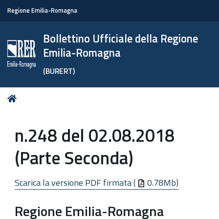
Regione Emilia-Romagna
Bollettino Ufficiale della Regione
Emilia-Romagna
(BURERT)
Tu
Home
sei
qui:
n.248 del 02.08.2018
(Parte Seconda)
Scarica la versione PDF firmata (
0.78Mb)
Regione Emilia-Romagna