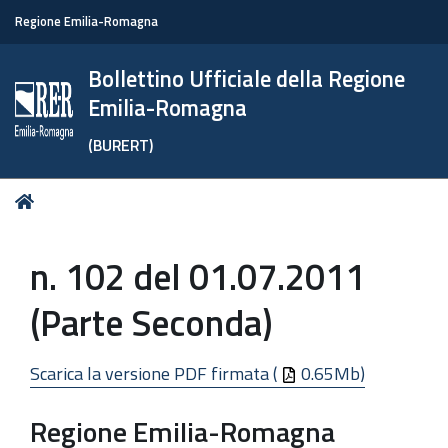
Regione Emilia-Romagna
Bollettino Ufficiale della Regione
Emilia-Romagna
(BURERT)
Tu
Home
sei
qui:
n. 102 del 01.07.2011
(Parte Seconda)
Scarica la versione PDF firmata (
0.65Mb)
Regione Emilia-Romagna