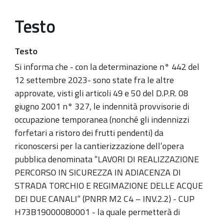
Testo
Testo
Si informa che - con la determinazione n° 442 del
12 settembre 2023- sono state fra le altre
approvate, visti gli articoli 49 e 50 del D.P.R. 08
giugno 2001 n° 327, le indennità provvisorie di
occupazione temporanea (nonché gli indennizzi
forfetari a ristoro dei frutti pendenti) da
riconoscersi per la cantierizzazione dell’opera
pubblica denominata “LAVORI DI REALIZZAZIONE
PERCORSO IN SICUREZZA IN ADIACENZA DI
STRADA TORCHIO E REGIMAZIONE DELLE ACQUE
DEI DUE CANALI” (PNRR M2 C4 – INV.2.2) - CUP
H73B19000080001 - la quale permetterà di