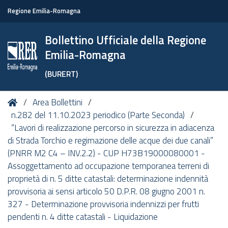
Regione Emilia-Romagna
Bollettino Ufficiale della Regione
Emilia-Romagna
(BURERT)
Tu
Home
Area Bollettini
sei
n.282 del 11.10.2023 periodico (Parte Seconda)
qui:
“Lavori di realizzazione percorso in sicurezza in adiacenza
di Strada Torchio e regimazione delle acque dei due canali”
(PNRR M2 C4 – INV.2.2) - CUP H73B19000080001 -
Assoggettamento ad occupazione temporanea terreni di
proprietà di n. 5 ditte catastali: determinazione indennità
provvisoria ai sensi articolo 50 D.P.R. 08 giugno 2001 n.
327 - Determinazione provvisoria indennizzi per frutti
pendenti n. 4 ditte catastali - Liquidazione