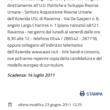
direttamente all’U.O. Politiche e Sviluppo Risorse
Umane - Settore Acquisizione Risorse Umane
dell’Azienda USL di Ravenna - Via De Gasperi n. 8,
angolo Largo Chartres n. 1 (piano rialzato) 48121
Ravenna - nei giorni dal lunedì al venerdì dalle ore
8,30 alle 12 - telefono 0544 / 286542 - 287718,
oppure collegarsi all’indirizzo telematico
dell’Azienda: www.ausl.ra.it - link bandi e concorsi,
ove potranno reperire copia della candidatura e del
modello europeo di curriculum.
Scadenza: 14 luglio 2011
Azioni
STAMPA
sul
ultima modifica
23 giugno 2011 12:25
documento