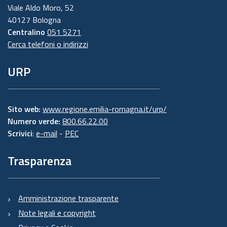
Viale Aldo Moro, 52
40127 Bologna
Centralino
051 5271
Cerca telefoni o indirizzi
URP
Sito web:
www.regione.emilia-romagna.it/urp/
Numero verde:
800.66.22.00
Scrivici
:
e-mail
-
PEC
Trasparenza
Amministrazione trasparente
Note legali e copyright