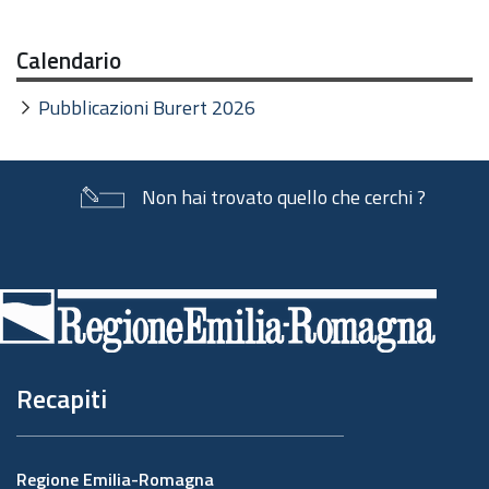
Calendario
Pubblicazioni Burert 2026
Non hai trovato quello che cerchi ?
Piè
di
pagina
Recapiti
Regione Emilia-Romagna