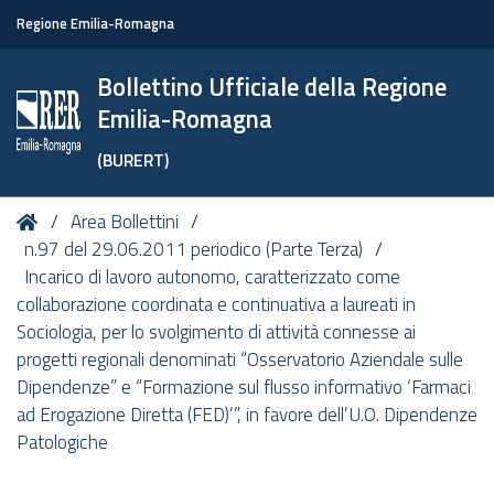
Regione Emilia-Romagna
Bollettino Ufficiale della Regione
Emilia-Romagna
(BURERT)
Tu
Home
Area Bollettini
sei
n.97 del 29.06.2011 periodico (Parte Terza)
qui:
Incarico di lavoro autonomo, caratterizzato come
collaborazione coordinata e continuativa a laureati in
Sociologia, per lo svolgimento di attività connesse ai
progetti regionali denominati “Osservatorio Aziendale sulle
Dipendenze” e “Formazione sul flusso informativo ‘Farmaci
ad Erogazione Diretta (FED)’”, in favore dell’U.O. Dipendenze
Patologiche