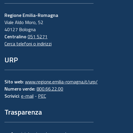
Regione Emilia-Romagna
Viale Aldo Moro, 52
40127 Bologna
Centralino
051 5271
Cerca telefoni o indirizzi
URP
Sito web:
www.regione.emilia-romagna.it/urp/
Numero verde:
800.66.22.00
Scrivici
:
e-mail
-
PEC
Trasparenza