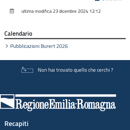
sul
ultima modifica
23 dicembre 2024 12:12
documento
Calendario
Pubblicazioni Burert 2026
Non hai trovato quello che cerchi ?
Piè
di
pagina
Recapiti