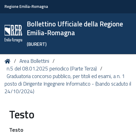
Regione Emilia-Romagna
Bollettino Ufficiale della Regione
Emilia-Romagna
(BURERT)
Tu
Home
Area Bollettini
sei
n.5 del 08.01.2025 periodico (Parte Terza)
qui:
Graduatoria concorso pubblico, per titoli ed esami, a n. 1
posto di Dirigente Ingegnere Informatico - (bando scaduto il
24/10/2024)
Testo
Testo