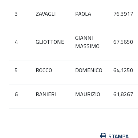
3
ZAVAGLI
PAOLA
76,3917
GIANNI
4
GLIOTTONE
67,5650
MASSIMO
5
ROCCO
DOMENICO
64,1250
6
RANIERI
MAURIZIO
61,8267
Azioni
STAMPA