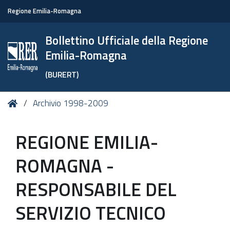
Regione Emilia-Romagna
Bollettino Ufficiale della Regione
Emilia-Romagna
(BURERT)
Tu
Home
Archivio 1998-2009
sei
qui:
REGIONE EMILIA-
ROMAGNA -
RESPONSABILE DEL
SERVIZIO TECNICO