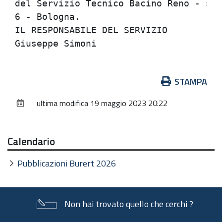
del Servizio Tecnico Bacino Reno - sed
6 - Bologna.                          
IL RESPONSABILE DEL SERVIZIO          
Azioni
STAMPA
sul
ultima modifica
19 maggio 2023 20:22
documento
Calendario
Pubblicazioni Burert 2026
Non hai trovato quello che cerchi ?