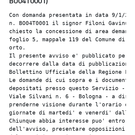
BO04T0001)
Con domanda presentata in data 9/1/200
n. BO04T0001 il signor Filoni Gavinucc
chiesto la concessione di area demania
foglio 5, mappale 119 del Comune di Ca
orto.                                 
Il presente avviso e' pubblicato per g
decorrere dalla data di pubblicazione 
Bollettino Ufficiale della Regione Emi
Le domande di cui sopra e i documenti 
depositati presso questo Servizio - Se
Viale Silvani n. 6 - Bologna - a dispo
prenderne visione durante l'orario di 
giornate di martedi' e venerdi' dalle 
Chiunque abbia interesse puo' entro i 
dell'avviso, presentare opposizioni e 