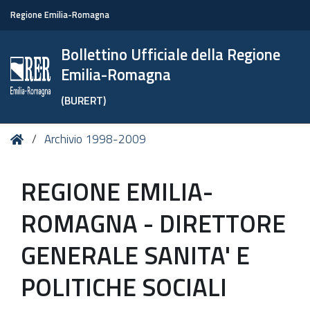
Regione Emilia-Romagna
Bollettino Ufficiale della Regione
Emilia-Romagna
(BURERT)
Tu
Home
Archivio 1998-2009
sei
qui:
REGIONE EMILIA-
ROMAGNA - DIRETTORE
GENERALE SANITA' E
POLITICHE SOCIALI