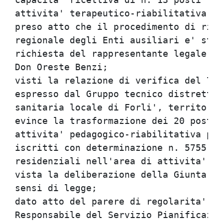
attivita' terapeutico-riabilitativa;  
preso atto che il procedimento di rich
regionale degli Enti ausiliari e' stat
richiesta del rappresentante legale de
Don Oreste Benzi;                     
visti la relazione di verifica del 7/7
espresso dal Gruppo tecnico distrettua
sanitaria locale di Forli', territoria
evince la trasformazione dei 20 posti 
attivita' pedagogico-riabilitativa pre
iscritti con determinazione n. 5755 de
residenziali nell'area di attivita' te
vista la deliberazione della Giunta re
sensi di legge;                       
dato atto del parere di regolarita' am
Responsabile del Servizio Pianificazio