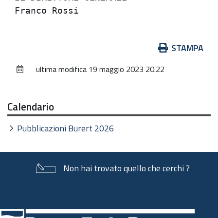
Azioni
STAMPA
sul
ultima modifica
19 maggio 2023 20:22
documento
Calendario
Pubblicazioni Burert 2026
Non hai trovato quello che cerchi ?
Piè
di